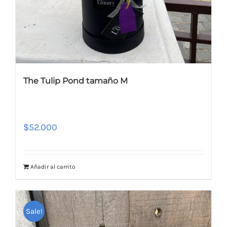
The Tulip Pond tamaño M
$
52.000
Añadir al carrito
Sale!