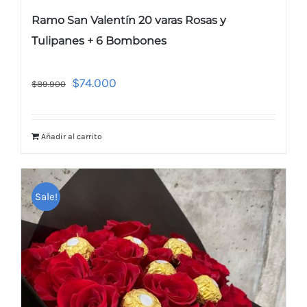
Ramo San Valentín 20 varas Rosas y
Tulipanes + 6 Bombones
$
74.000
$
89.900
Añadir al carrito
Sale!