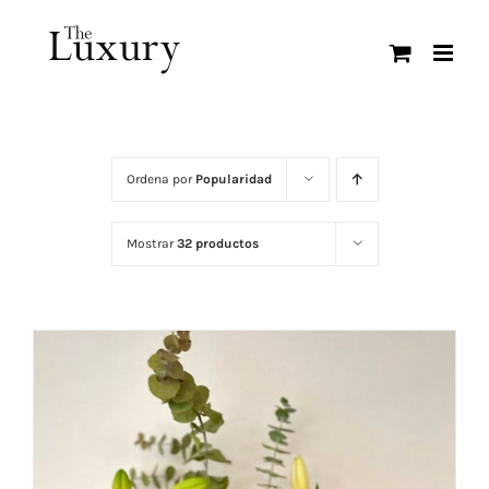
Saltar
al
contenido
Ordena por
Popularidad
Mostrar
32 productos