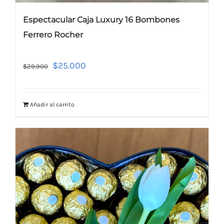
Espectacular Caja Luxury 16 Bombones
Ferrero Rocher
$
25.000
$
29.900
Añadir al carrito