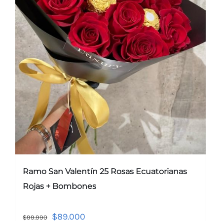
Ramo San Valentín 25 Rosas Ecuatorianas
Rojas + Bombones
$
89.000
$
99.990