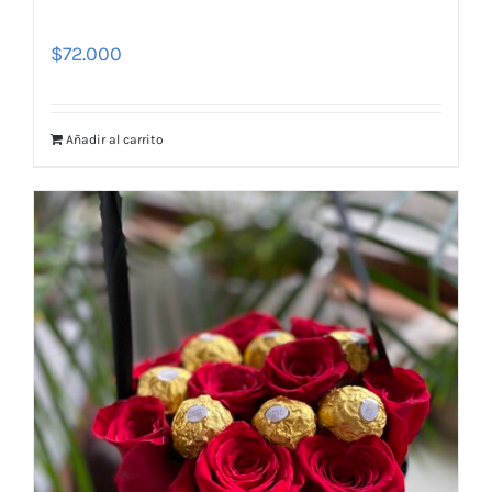
$
72.000
Añadir al carrito