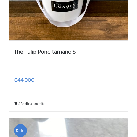
The Tulip Pond tamaño S
$
44.000
Añadir al carrito
Sale!