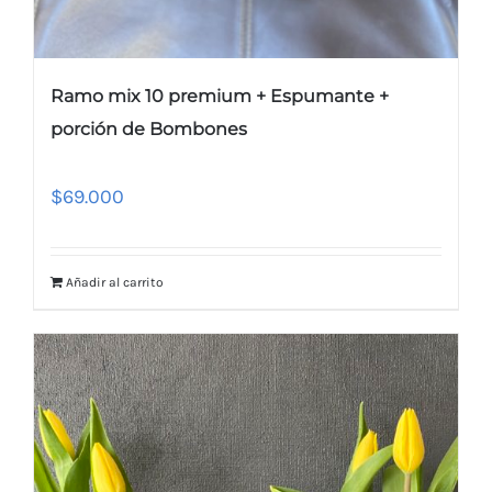
Ramo mix 10 premium + Espumante +
porción de Bombones
$
69.000
Añadir al carrito