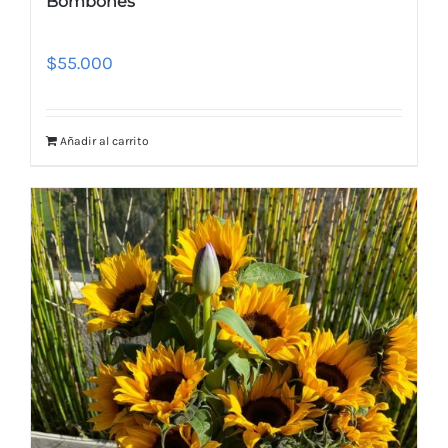
Bombones
$
55.000
Añadir al carrito