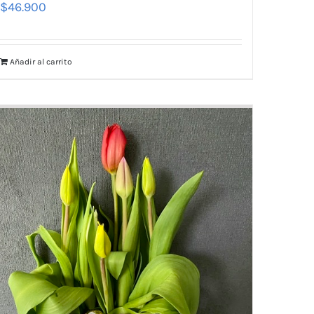
$
46.900
Añadir al carrito