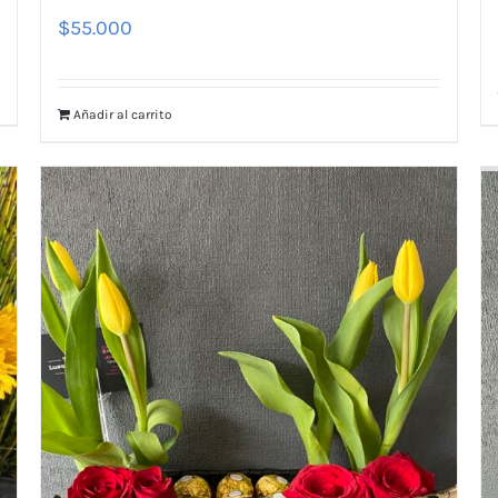
$
55.000
Añadir al carrito