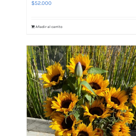
$
52.000
Añadir al carrito