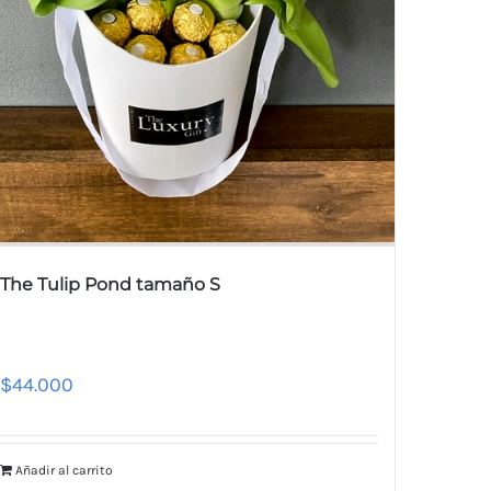
The Tulip Pond tamaño S
$
44.000
Añadir al carrito