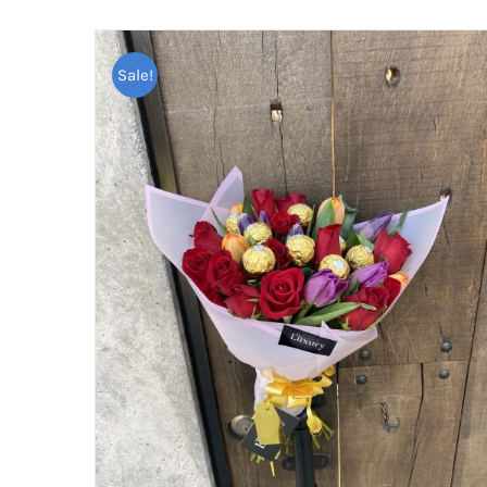
Sale!