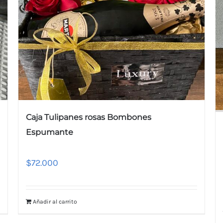
Caja Tulipanes rosas Bombones
Espumante
$
72.000
Añadir al carrito