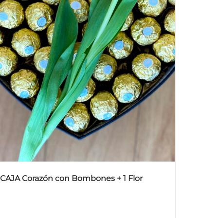
CAJA Corazón con Bombones + 1 Flor