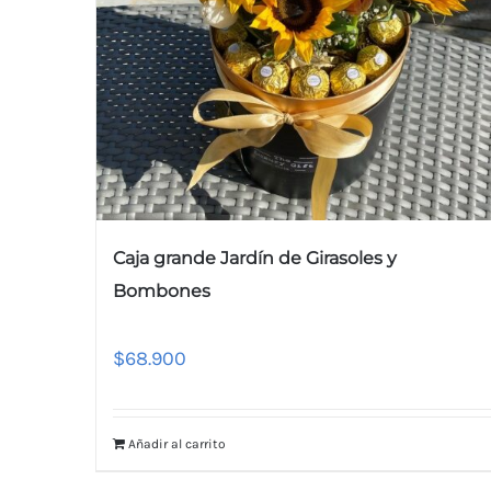
Caja grande Jardín de Girasoles y
Bombones
$
68.900
Añadir al carrito