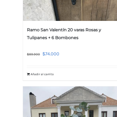
Ramo San Valentín 20 varas Rosas y
Tulipanes + 6 Bombones
$
74.000
$
89.900
Añadir al carrito