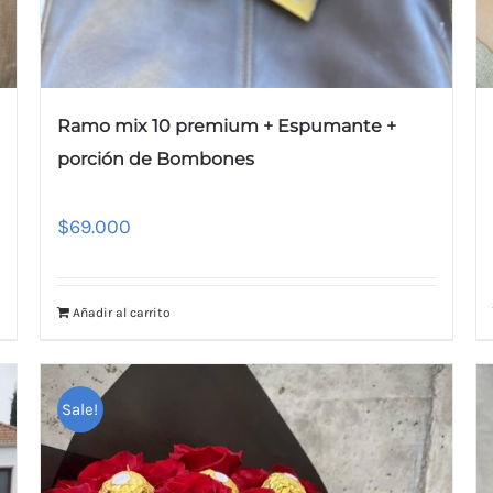
Ramo mix 10 premium + Espumante +
porción de Bombones
$
69.000
Añadir al carrito
Sale!