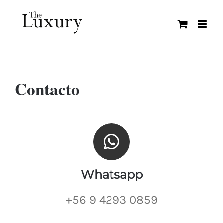
Saltar
al
contenido
Contacto
Whatsapp
+56 9 4293 0859