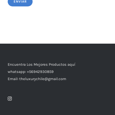
Encuentra Los Mejores Productos aquí
whatsapp: +56942930859
Email: theluxurychile@gmail.com