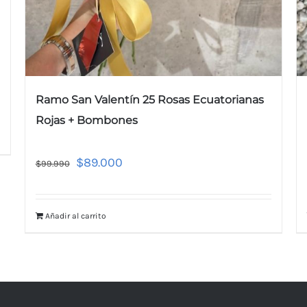
Ramo San Valentín 25 Rosas Ecuatorianas
Rojas + Bombones
$
89.000
$
99.990
Añadir al carrito