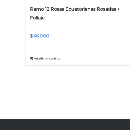
Ramo 12 Rosas Ecuatorianas Rosadas +
Follaje
$
56.000
Añadir al carrito