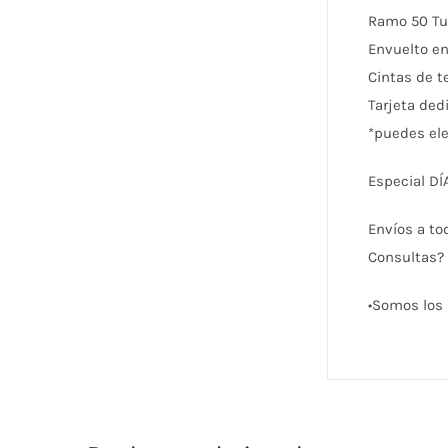
Ramo 50 Tu
Envuelto en
Cintas de t
Tarjeta dedi
*puedes ele
Especial D
Envíos a to
Consultas?
•Somos los 