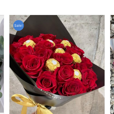
Sale!