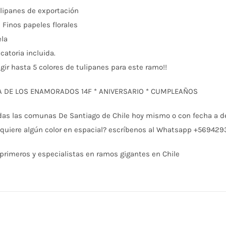
lipanes de exportación
 Finos papeles florales
ela
catoria incluida.
gir hasta 5 colores de tulipanes para este ramo!!
ÍA DE LOS ENAMORADOS 14F * ANIVERSARIO * CUMPLEAÑOS
das las comunas De Santiago de Chile hoy mismo o con fecha a de
 quiere algún color en espacial? escríbenos al Whatsapp +56942
primeros y especialistas en ramos gigantes en Chile