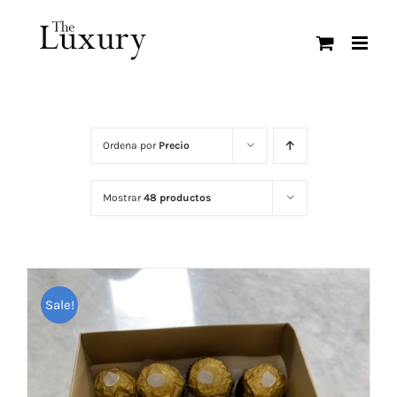
Saltar
al
contenido
Ordena por
Precio
Mostrar
48 productos
Sale!