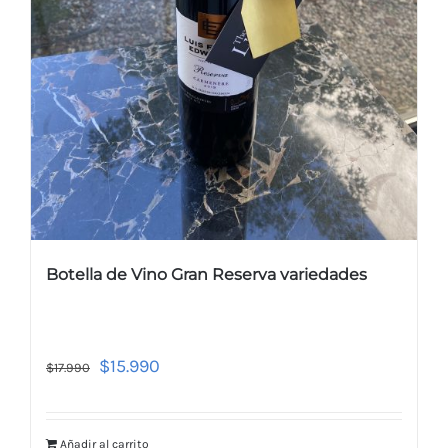
Botella de Vino Gran Reserva variedades
$
15.990
$
17.990
Añadir al carrito