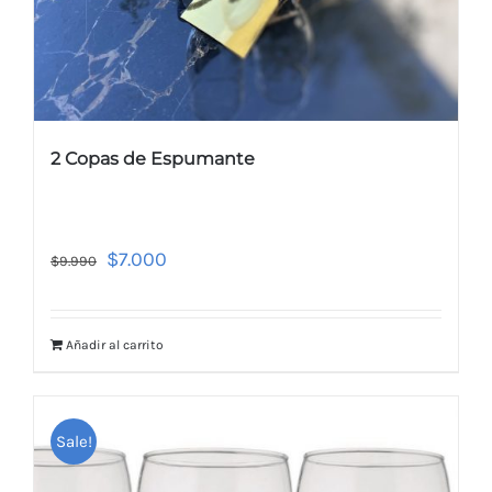
2 Copas de Espumante
$
7.000
$
9.990
Añadir al carrito
Sale!