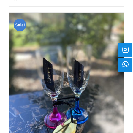
Sale!