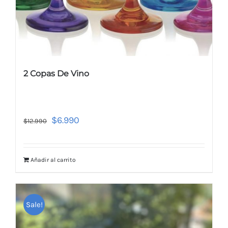
2 Copas De Vino
$
6.990
$
12.990
Añadir al carrito
Sale!