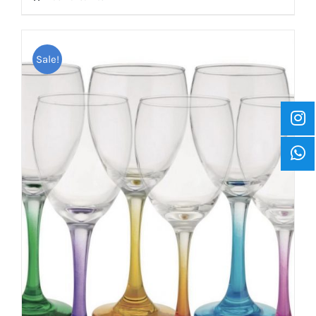
Sale!