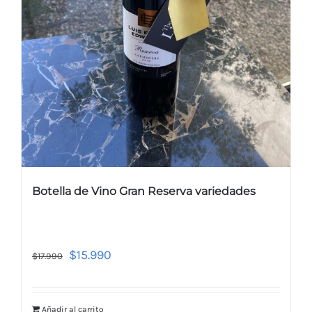
Botella de Vino Gran Reserva variedades
$
15.990
$
17.990
Añadir al carrito