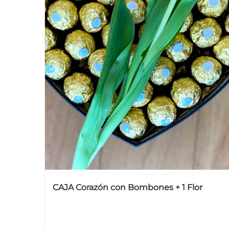
CAJA Corazón con Bombones + 1 Flor