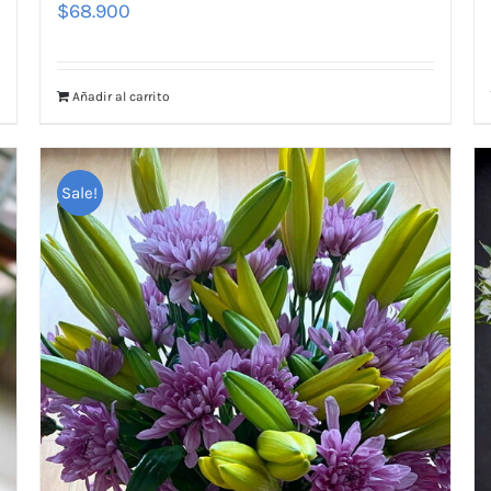
$
68.900
Añadir al carrito
Sale!