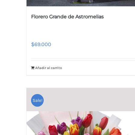
Florero Grande de Astromelias
$
69.000
Añadir al carrito
Sale!