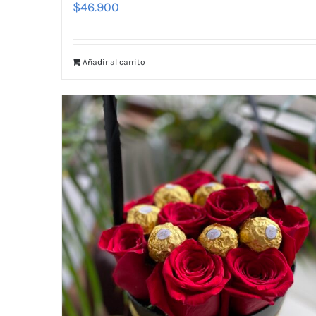
$
46.900
Añadir al carrito