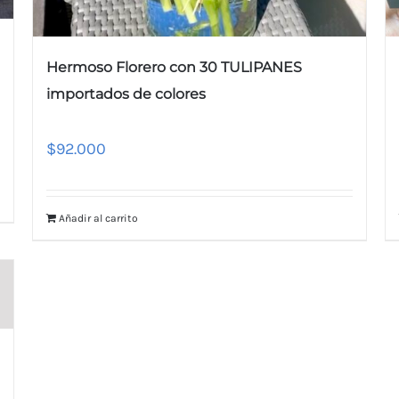
Hermoso Florero con 30 TULIPANES
importados de colores
$
92.000
Añadir al carrito