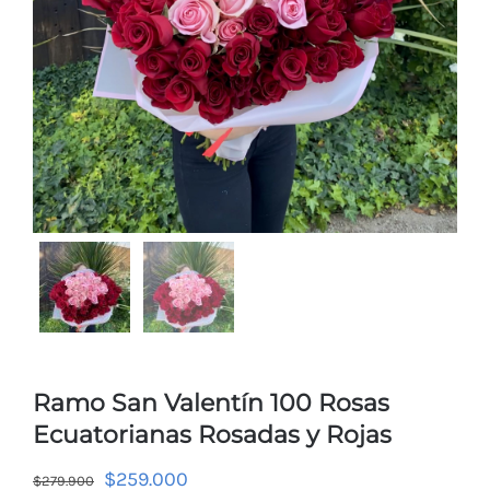
Ramo San Valentín 100 Rosas
Ecuatorianas Rosadas y Rojas
$
259.000
$
279.900