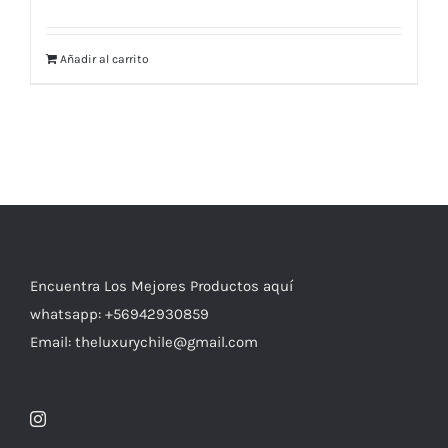
Añadir al carrito
Encuentra Los Mejores Productos aquí
whatsapp: +56942930859
Email: theluxurychile@gmail.com