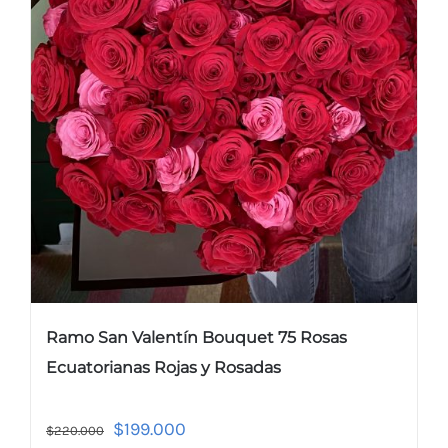
Ramo San Valentín Bouquet 75 Rosas
Ecuatorianas Rojas y Rosadas
$
199.000
$
220.000