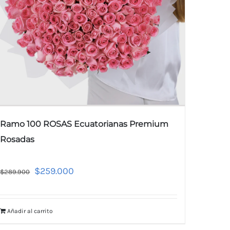
Ramo 100 ROSAS Ecuatorianas Premium
Rosadas
$
259.000
$
289.900
Añadir al carrito