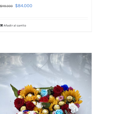
$
84.000
$
119.000
Añadir al carrito