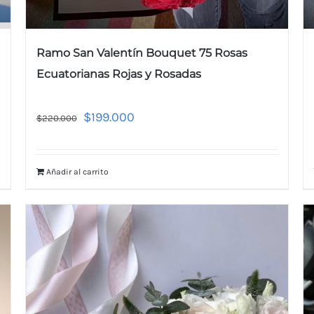
Ramo San Valentín Bouquet 75 Rosas
Ecuatorianas Rojas y Rosadas
$
199.000
$
220.000
Añadir al carrito