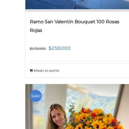
Ramo San Valentín Bouquet 100 Rosas
Rojas
$
259.000
$
279.900
Añadir al carrito
Sale!