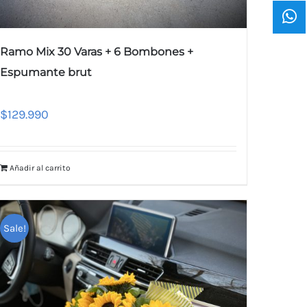
Ramo Mix 30 Varas + 6 Bombones +
Espumante brut
$
129.990
Añadir al carrito
Sale!