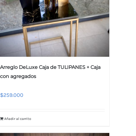
Arreglo DeLuxe Caja de TULIPANES + Caja
con agregados
$
259.000
Añadir al carrito