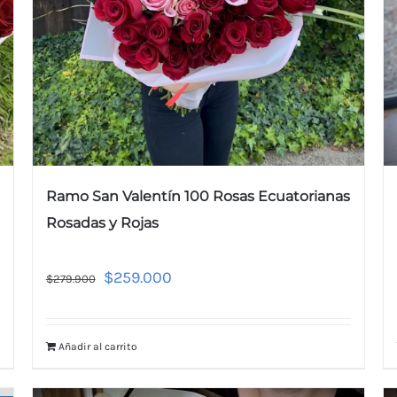
Ramo San Valentín 100 Rosas Ecuatorianas
Rosadas y Rojas
$
259.000
$
279.900
Añadir al carrito