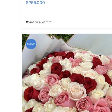
$
299.000
Añadir al carrito
Sale!