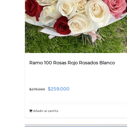
Ramo 100 Rosas Rojo Rosados Blanco
$
259.000
$
279.000
Añadir al carrito