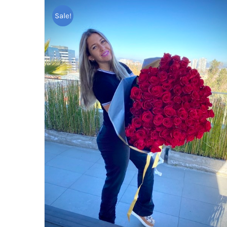
Sale!