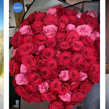
Sale!