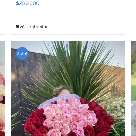
$
289.000
Añadir al carrito
Sale!