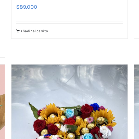
$
89.000
Añadir al carrito