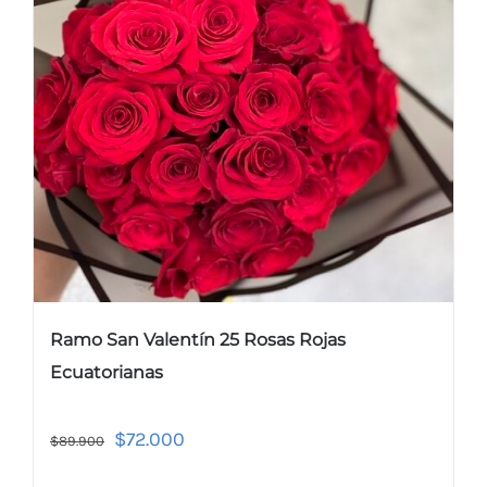
Ramo San Valentín 25 Rosas Rojas
Ecuatorianas
$
72.000
$
89.900