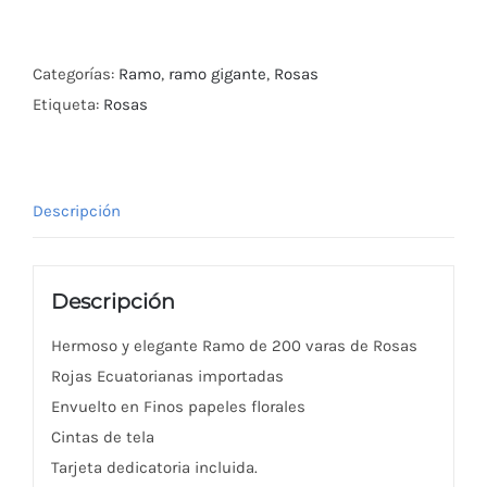
Bouquet
de
200
Categorías:
Ramo
,
ramo gigante
,
Rosas
Rosas
Etiqueta:
Rosas
Rojas
Ecuatorianas
cantidad
Descripción
Descripción
Hermoso y elegante Ramo de 200 varas de Rosas
Rojas Ecuatorianas importadas
Envuelto en Finos papeles florales
Cintas de tela
Tarjeta dedicatoria incluida.