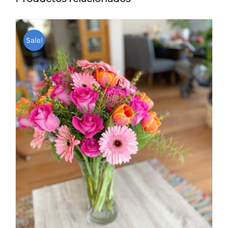
Sale!