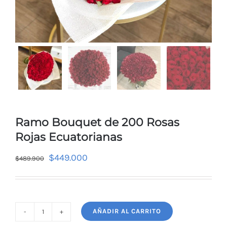
Ramo Bouquet de 200 Rosas
Rojas Ecuatorianas
$
449.000
$
489.900
AÑADIR AL CARRITO
Ramo