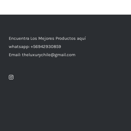
Encuentra Los Mejores Productos aquí
whatsapp: +56942930859
Email: theluxurychile@gmail.com