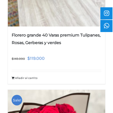
Florero grande 40 Varas premium Tulipanes,
Rosas, Gerberas y verdes
$
119.000
$
149.990
Añadir al carrito
Sale!