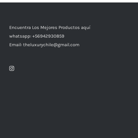
Encuentra Los Mejores Productos aquí
whatsapp: +56942930859
Email: theluxurychile@gmail.com