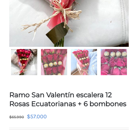
Ramo San Valentín escalera 12
Rosas Ecuatorianas + 6 bombones
$
57.000
$
65.990