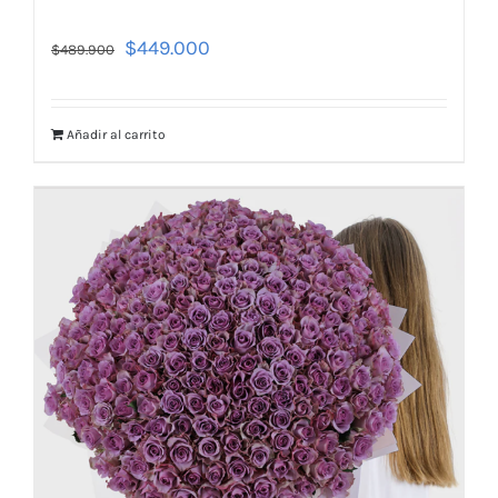
$
449.000
$
489.900
Añadir al carrito