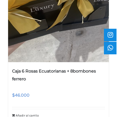
Caja 6 Rosas Ecuatorianas + 8bombones
ferrero
$
46.000
Añadir al carrito