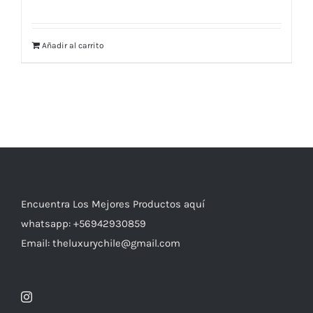
Añadir al carrito
Encuentra Los Mejores Productos aquí
whatsapp: +56942930859
Email: theluxurychile@gmail.com