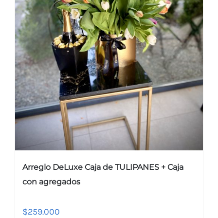
Arreglo DeLuxe Caja de TULIPANES + Caja
con agregados
$
259.000