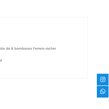
ión de 6 bombones Ferrero rocher
la