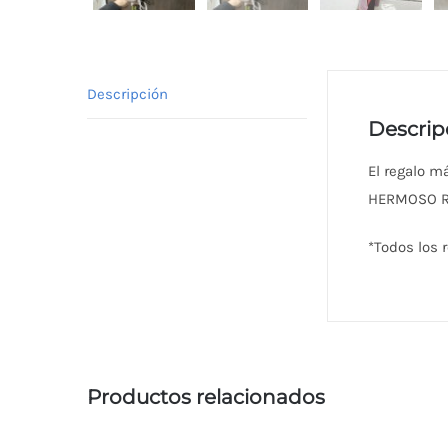
Descripción
Descrip
El regalo m
HERMOSO RA
*Todos los r
Productos relacionados