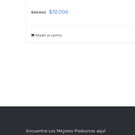
$
72.000
$
89.900
Añadir al carrito
Encuentra Los Mejores Productos aquí