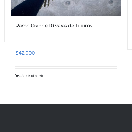
Ramo Grande 10 varas de Liliums
$
42.000
Añadir al carrito