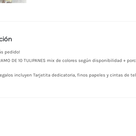
ción
ás pedido!
MO DE 10 TULIPANES mix de colores según disponibilidad + porc
egalos incluyen Tarjetita dedicatoria, finos papeles y cintas de te