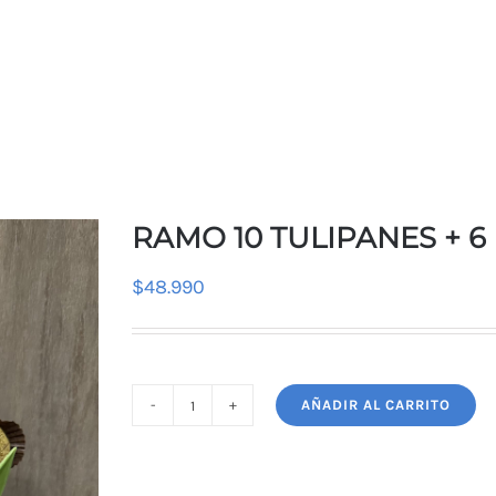
RAMO 10 TULIPANES + 6
$
48.990
AÑADIR AL CARRITO
RAMO
10
TULIPANES