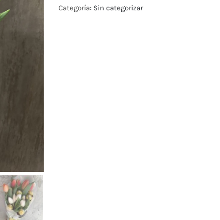
+
Categoría:
Sin categorizar
6
bombones
cantidad